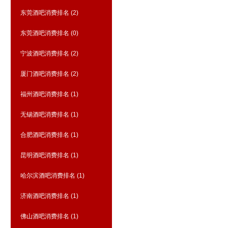
东莞酒吧消费排名
(2)
东莞酒吧消费排名
(0)
宁波酒吧消费排名
(2)
厦门酒吧消费排名
(2)
福州酒吧消费排名
(1)
无锡酒吧消费排名
(1)
合肥酒吧消费排名
(1)
昆明酒吧消费排名
(1)
哈尔滨酒吧消费排名
(1)
济南酒吧消费排名
(1)
佛山酒吧消费排名
(1)