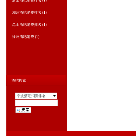
唐山酒吧消费排名
(1)
湖州酒吧消费排名
(1)
昆山酒吧消费排名
(1)
徐州酒吧消费
(1)
商务KTV夜总会排行
(808)
酒吧搜索
宁波酒吧消费排名