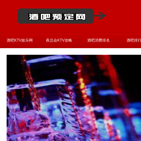
酒吧KTV娱乐网
夜总会KTV攻略
酒吧消费排名
酒吧排