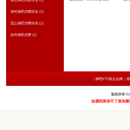
唐山酒吧消费排名
(1)
湖州酒吧消费排名
(1)
昆山酒吧消费排名
(1)
徐州酒吧消费
(1)
商务KTV夜总会排行
(808)
酒吧KTV夜总会网
酒
|
|
版权所有 Co
如遇到添加不了添加频繁请