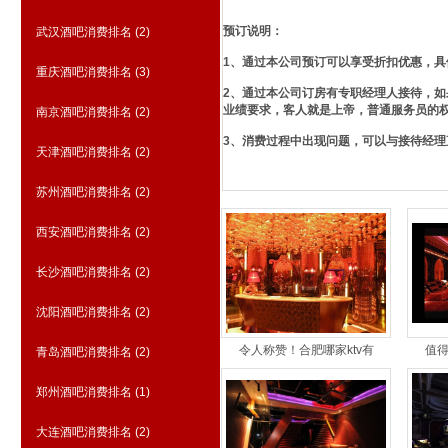
预订说明：
武汉酒吧消费排名
(2)
1、通过本公司预订可以享受折扣优惠，
重庆酒吧消费排名
(3)
2、通过本公司订房有专职经理人接待，
业绩要求，客人就是上帝，普通服务员的
南京酒吧消费排名
(2)
3、消费过程中出现问题，可以与接待经
天津酒吧消费排名
(2)
苏州酒吧消费排名
(2)
西安酒吧消费排名
(2)
长沙酒吧消费排名
(2)
沈阳酒吧消费排名
(2)
令人称赞！合肥哪家ktv有
值得
青岛酒吧消费排名
(2)
郑州酒吧消费排名
(1)
大连酒吧消费排名
(2)