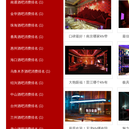
南通酒吧消费排名
(1)
金华酒吧消费排名
(1)
珠海酒吧消费排名
(1)
口碑最好！南京哪家ktv带
最佳
番禺酒吧消费排名
(1)
惠州酒吧消费排名
(1)
海口酒吧消费排名
(1)
乌鲁木齐酒吧消费排名
(1)
大饱眼福！晋江哪个ktv有
极具
绍兴酒吧消费排名
(1)
中山酒吧消费排名
(1)
台州酒吧消费排名
(1)
兰州酒吧消费排名
(1)
最受欢迎！天津ktv哪有陪
魅力