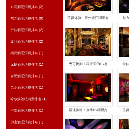
东莞酒吧消费排名
(2)
值得体验！泉州晋江哪里有
魅力
东莞酒吧消费排名
(0)
宁波酒吧消费排名
(2)
厦门酒吧消费排名
(2)
福州酒吧消费排名
(1)
无可挑剔！武汉荤的ktv有
最佳
无锡酒吧消费排名
(1)
合肥酒吧消费排名
(1)
昆明酒吧消费排名
(1)
哈尔滨酒吧消费排名
(1)
最佳体验！金华ktv哪里好
值得
济南酒吧消费排名
(1)
佛山酒吧消费排名
(1)